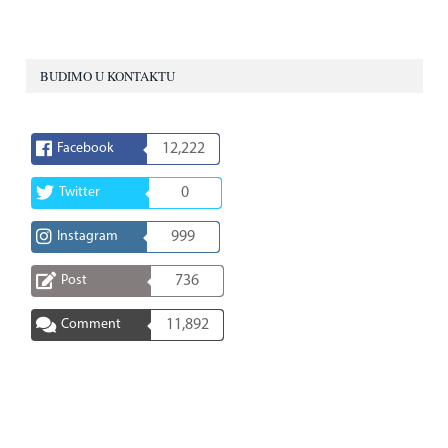
BUDIMO U KONTAKTU
Facebook
12,222
Twitter
0
Instagram
999
Post
736
Comment
11,892