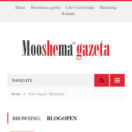
Home
Mooshema gazeta
Uslovi korišćenja
Marketing
Kontakt
NAVIGATE
»
Home
Posts Tagged "BlogOpen"
BLOGOPEN
BROWSING: