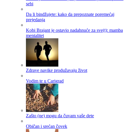
sebi
Da li bindžujete: kako da prepoznate poremećaj
prejedanja
Kobi Brajant je ostavio nadahnuće za sve(t): mamba
mentalitet
Zdrave navike produžavaju život
Vodim te u Carigrad
Zašto (ne) mogu da čuvam vaše dete
Običan i srećan čovek