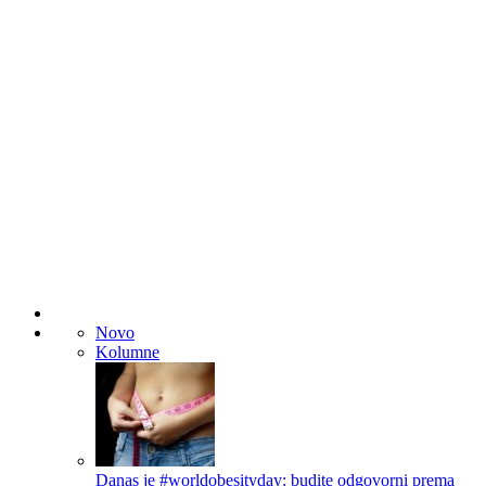
Novo
Kolumne
Danas je #worldobesityday: budite odgovorni prema