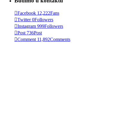
Budimo u kontaktu
Facebook
12,222
Fans
Twitter
0
Followers
Instagram
999
Followers
Post
736
Post
Comment
11,892
Comments