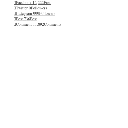
Facebook
12,222
Fans
Twitter
0
Followers
Instagram
999
Followers
Post
736
Post
Comment
11,892
Comments