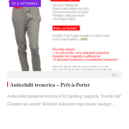
IN A NUTSHELL
6
Anticelulit trenerica – Prêt-à-Porter
Anticelulit pamučna trenerica bez ijednog magneta. Svetski hit!
Garantovan uspeh! Klinički dokazano topi masne naslage…