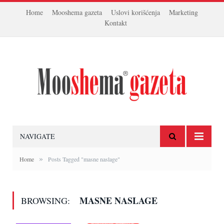
Home
Mooshema gazeta
Uslovi korišćenja
Marketing
Kontakt
NAVIGATE
»
Home
Posts Tagged "masne naslage"
MASNE NASLAGE
BROWSING: