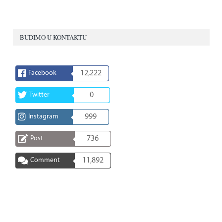
BUDIMO U KONTAKTU
Facebook
12,222
Twitter
0
Instagram
999
Post
736
Comment
11,892