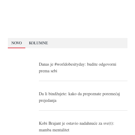
NOVO
KOLUMNE
Danas je #worldobesityday: budite odgovorni
prema sebi
Da li bindžujete: kako da prepoznate poremećaj
prejedanja
Kobi Brajant je ostavio nadahnuće za sve(t):
mamba mentalitet