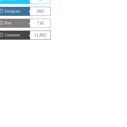
999
Instagram
736
Post
11,892
Comment