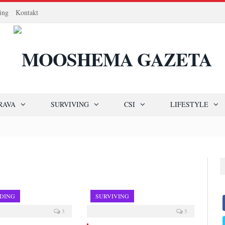
ing
Kontakt
RAVA
SURVIVING
CSI
LIFESTYLE
DDING
SURVIVING
3
5