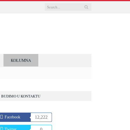
KOLUMNA
BUDIMO U KONTAKTU
12,222
Facebook
0
Twitter