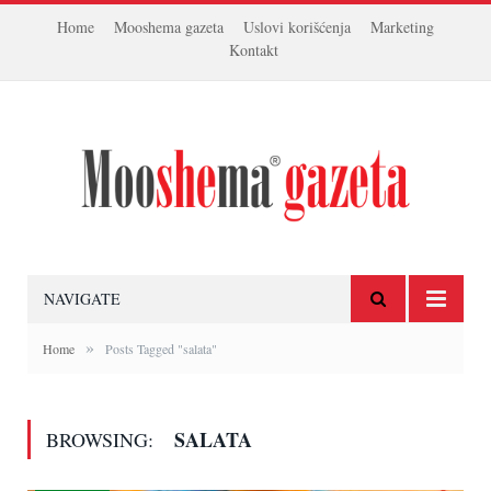
Home
Mooshema gazeta
Uslovi korišćenja
Marketing
Kontakt
NAVIGATE
»
Home
Posts Tagged "salata"
SALATA
BROWSING: