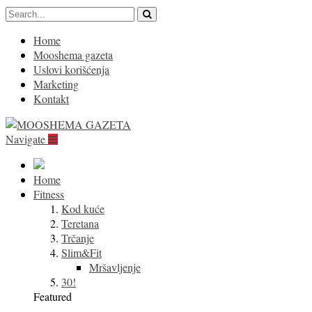
Home
Mooshema gazeta
Uslovi korišćenja
Marketing
Kontakt
Navigate
Home
Fitness
Kod kuće
Teretana
Trčanje
Slim&Fit
Mršavljenje
30!
Featured