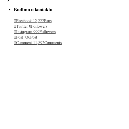
Budimo u kontaktu
Facebook
12,222
Fans
Twitter
0
Followers
Instagram
999
Followers
Post
736
Post
Comment
11,892
Comments