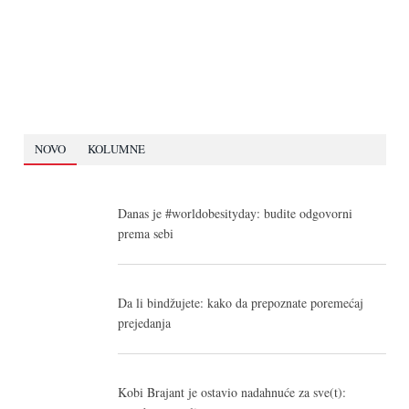
NOVO
KOLUMNE
Danas je #worldobesityday: budite odgovorni
prema sebi
Da li bindžujete: kako da prepoznate poremećaj
prejedanja
Kobi Brajant je ostavio nadahnuće za sve(t):