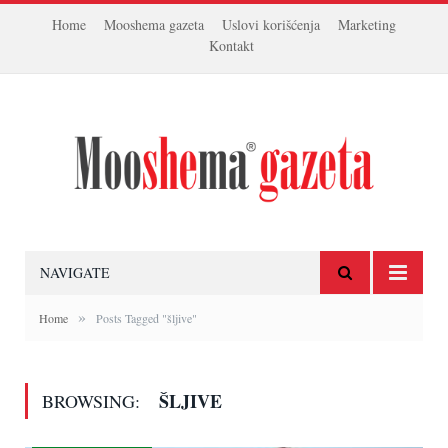
Home
Mooshema gazeta
Uslovi korišćenja
Marketing
Kontakt
NAVIGATE
»
Home
Posts Tagged "šljive"
ŠLJIVE
BROWSING: