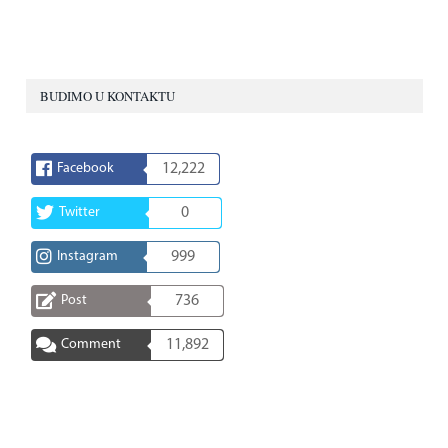
BUDIMO U KONTAKTU
Facebook
12,222
Twitter
0
Instagram
999
Post
736
Comment
11,892