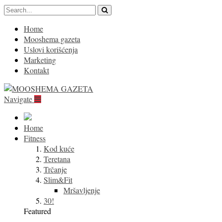
Home
Mooshema gazeta
Uslovi korišćenja
Marketing
Kontakt
Navigate
Home
Fitness
Kod kuće
Teretana
Trčanje
Slim&Fit
Mršavljenje
30!
Featured