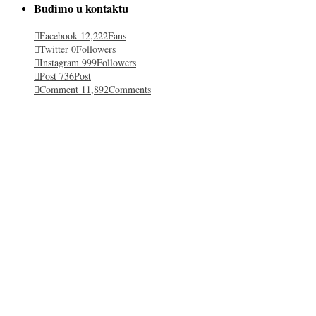
Budimo u kontaktu
Facebook
12,222
Fans
Twitter
0
Followers
Instagram
999
Followers
Post
736
Post
Comment
11,892
Comments